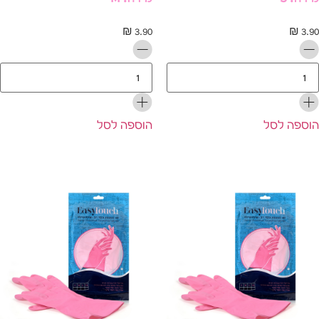
₪
3.90
₪
3.
ספה לסל
הוספה לסל