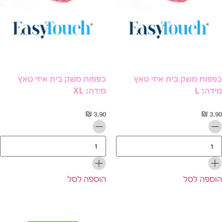
פות משק בית איזי טאץ
כפפות משק בית איזי טאץ
דה: L
מידה: XL
₪
3.90
₪
3.
ספה לסל
הוספה לסל