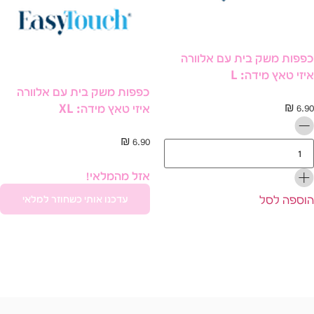
פות משק בית עם אלוורה
זי טאץ מידה: L
כפפות משק בית עם אלוורה
איזי טאץ מידה: XL
₪
6.
₪
6.90
אזל מהמלאי!
ספה לסל
עדכנו אותי כשחוזר למלאי