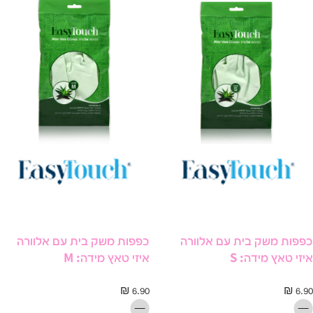
פות משק בית עם אלוורה
כפפות משק בית עם אלוורה
זי טאץ מידה: S
איזי טאץ מידה: M
₪
6.90
₪
6.