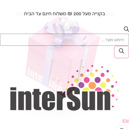
בקנייה מעל 200 ₪ משלוח חינם עד הבית
אספקה בין 2-7 ימי עסקים
עקב עומס הזמנות ייתכנו עיכובים קלים במשלוחים
E