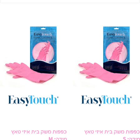
פות משק בית איזי טאץ
כפפות משק בית איזי טאץ
דה: S
מידה: M