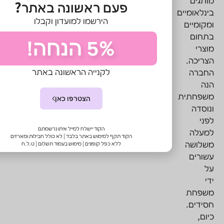
פעם ראשונה באתר?
הירשמו למועדון וקבלו
5% הנחה!
לקנייה הראשונה באתר
הצטרפו כאן
הקוד יישלח למייל איתו נרשמתם
הקוד תקף למימוש באתר בלבד | לא כולל חבילות ומארזים
ללא כפל קופונים | מימוש בעמוד תשלום | ט.ל.ח