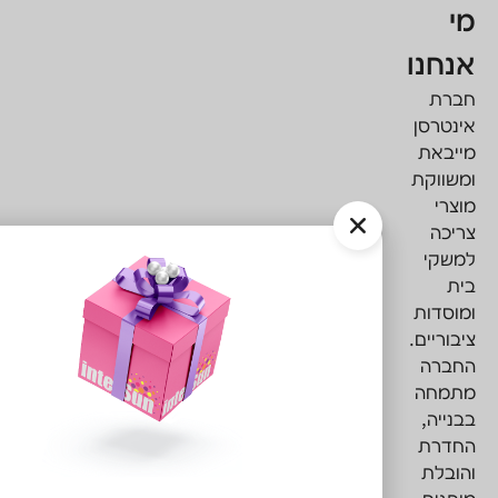
בין
לקוחותינו