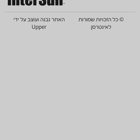
ורות
האתר נבנה ועוצב על ידי
Upper