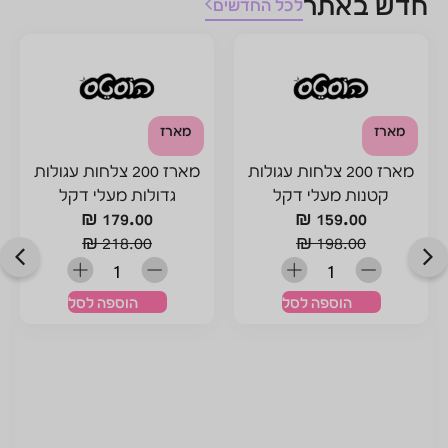
 החדשים
מארז
 עגולות
מארז 200 צלחות עגולות
ל
גדולות מעלי דקל
₪
179.00
₪
218.00
מארז
הוספה לסל
מארז 200 צלחות עגו
ענקיות מעלי דקל
₪
219.00
₪
278.00