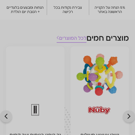
צבירת נקודות בכל
הנחות ומבצעים בלעדיים
רכישה
+ הטבת יום הולדת
כל המוצרים
ות
נר ריחני בניחוח יער קסום
נר ציטרונלה בכוס זכוכ