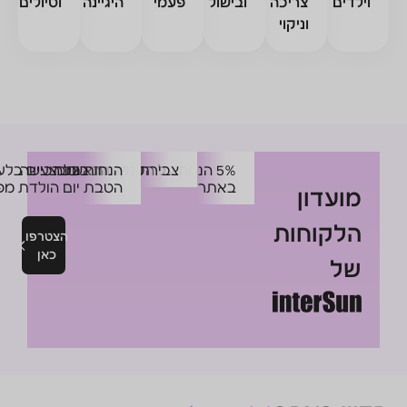
ובישול
פעמי
היגיינה
וטיולים
5% הנחה על הקנייה הראשונה
צבירת נקודות בכל רכישה
הנחות ומבצעים בלעדיים +
באתר
הטבת יום הולדת מפנקת
הצטרפו
כאן